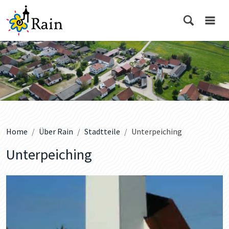
Home
Über Rain
Stadtteile
Unterpeiching
Unterpeiching