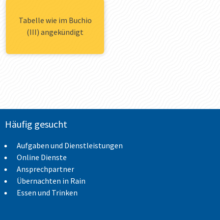
Tabelle wie im Buchio
(III) angekündigt
Häufig gesucht
Aufgaben und Dienstleistungen
Online Dienste
Ansprechpartner
Übernachten in Rain
Essen und Trinken