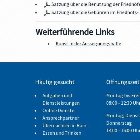
Satzung über die Benutzung der Friedhöfe
Satzung über die Gebühren im Friedhofs- 
Weiterführende Links
Kunst in der Aussegnungshalle
Häufig gesucht
Öffnungszei
Aufgaben und
Montag bis Fre
Dienstleistungen
08:00 - 12:30 Uh
Online Dienste
Montag, Dienst
Ansprechpartner
Donnerstag
Übernachten in Rain
14:00 - 16:00 Uh
Essen und Trinken