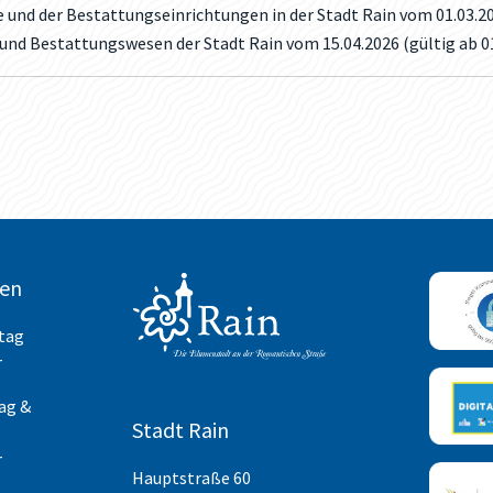
 und der Bestattungseinrichtungen in der Stadt Rain vom 01.03.20
und Bestattungswesen der Stadt Rain vom 15.04.2026 (gültig ab 01
ten
itag
r
ag &
Stadt Rain
r
Hauptstraße 60