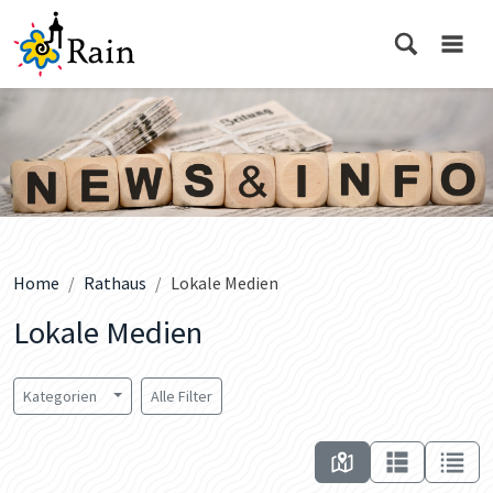
Home
Rathaus
Lokale Medien
Lokale Medien
Kategorien
Alle Filter