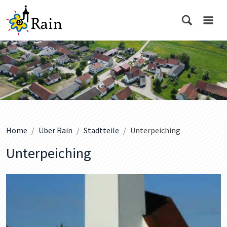
Home
Über Rain
Stadtteile
Unterpeiching
Unterpeiching