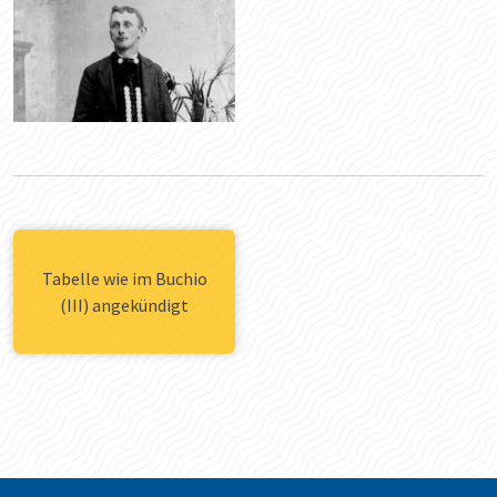
Tabelle wie im Buchio
(III) angekündigt