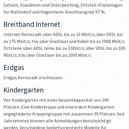
Sallach, Staudheim und Unterpeiching, Ortsteil-Kläranlagen
für Wallerdorf und Hagenheim. Anschlussgrad: 97 %.
Breitband Internet
Internet Kernstadt: über ADSL bis zu 16 Mbit/s; über VDSL bis
zu 175 Mbit/s; tlw. über Glasfaser und Kabel bis zu 1000 Mbit/s
Ortsteile: über ADSL teilw. bis zu 3 Mbit/s; über VDSL bis zu 100
Mbit/s; tlw. über Glasfaser bis zu 1000 Mbit/s
Erdgas
Erdgas Kernstadt erschlossen
Kindergarten
Vier Kindergärten mit einer Gesamtkapazität von 290
Plätzen. Eine Kinderkrippe und einem dem Kindergarten
angegliederte Krippengruppe mit zusammen 39 Plätzen. Seit
Jahrzehnten können alle Anmeldungen berücksichtigt
werden. Verschiedene bedarfsorientierte Modelle für