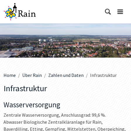
Home
Über Rain
Zahlen und Daten
Infrastruktur
Infrastruktur
Wasserversorgung
Zentrale Wasserversorgung, Anschlussgrad: 99,6 %.
Abwasser Biologische Zentralkläranlage für Rain,
Bayerdilling, Etting, Gempfing, Mittelstetten, Oberpeiching,