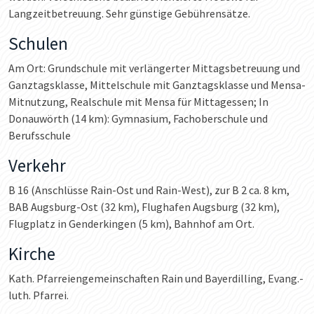
Langzeitbetreuung. Sehr günstige Gebührensätze.
Schulen
Am Ort: Grundschule mit verlängerter Mittagsbetreuung und
Ganztagsklasse, Mittelschule mit Ganztagsklasse und Mensa-
Mitnutzung, Realschule mit Mensa für Mittagessen; In
Donauwörth (14 km): Gymnasium, Fachoberschule und
Berufsschule
Verkehr
B 16 (Anschlüsse Rain-Ost und Rain-West), zur B 2 ca. 8 km,
BAB Augsburg-Ost (32 km), Flughafen Augsburg (32 km),
Flugplatz in Genderkingen (5 km), Bahnhof am Ort.
Kirche
Kath. Pfarreiengemeinschaften Rain und Bayerdilling, Evang.-
luth. Pfarrei.