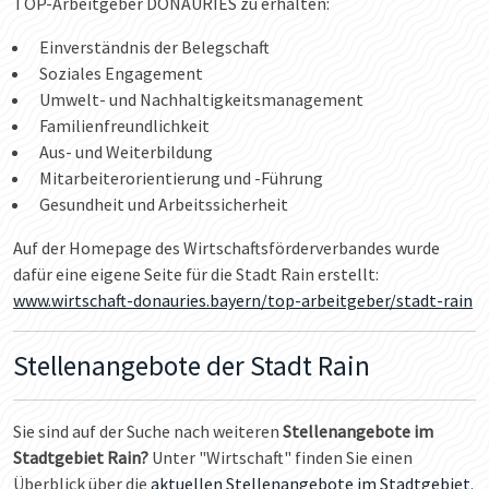
TOP-Arbeitgeber DONAURIES zu erhalten:
Einverständnis der Belegschaft
Soziales Engagement
Umwelt- und Nachhaltigkeitsmanagement
Familienfreundlichkeit
Aus- und Weiterbildung
Mitarbeiterorientierung und -Führung
Gesundheit und Arbeitssicherheit
Auf der Homepage des Wirtschaftsförderverbandes wurde
dafür eine eigene Seite für die Stadt Rain erstellt:
www.wirtschaft-donauries.bayern/top-arbeitgeber/stadt-rain
Stellenangebote der Stadt Rain
Sie sind auf der Suche nach weiteren
Stellenangebote im
Stadtgebiet Rain?
Unter "Wirtschaft" finden Sie einen
Überblick über die
aktuellen Stellenangebote im Stadtgebiet
.