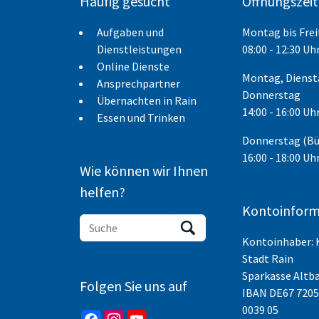
Häufig gesucht
Öffnungszei
Aufgaben und
Montag bis Fre
Dienstleistungen
08:00 - 12:30 Uh
Online Dienste
Montag, Dienst
Ansprechpartner
Donnerstag
Übernachten in Rain
14:00 - 16:00 Uh
Essen und Trinken
Donnerstag (B
16:00 - 18:00 Uh
Wie können wir Ihnen
helfen?
Kontoinform
Kontoinhaber: 
Stadt Rain
Sparkasse Altb
Folgen Sie uns auf
IBAN
DE67 7205
0039 05