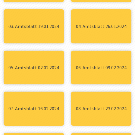
03. Amtsblatt 19.01.2024
04. Amtsblatt 26.01.2024
05. Amtsblatt 02.02.2024
06. Amtsblatt 09.02.2024
07. Amtsblatt 16.02.2024
08. Amtsblatt 23.02.2024