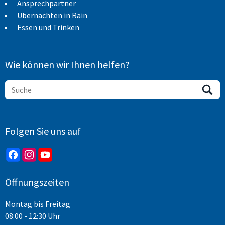
Ansprechpartner
Übernachten in Rain
Essen und Trinken
Wie können wir Ihnen helfen?
Folgen Sie uns auf
Öffnungszeiten
Montag bis Freitag
08:00 - 12:30 Uhr