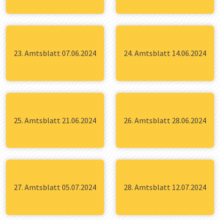
23. Amtsblatt 07.06.2024
24. Amtsblatt 14.06.2024
25. Amtsblatt 21.06.2024
26. Amtsblatt 28.06.2024
27. Amtsblatt 05.07.2024
28. Amtsblatt 12.07.2024