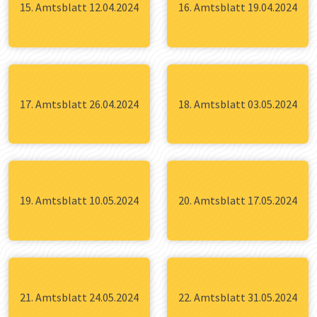
15. Amtsblatt 12.04.2024
16. Amtsblatt 19.04.2024
17. Amtsblatt 26.04.2024
18. Amtsblatt 03.05.2024
19. Amtsblatt 10.05.2024
20. Amtsblatt 17.05.2024
21. Amtsblatt 24.05.2024
22. Amtsblatt 31.05.2024