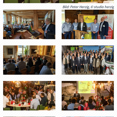
Bild: Peter Herzig
,
© studio herzig