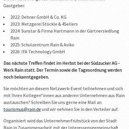
Gastgeber:
2022: Dehner GmbH & Co. KG
2023: Metzgerei Stöckle & 4Sellers
2024: Sunstar & Firma Hartmann in der Gärtnersiedlung
Rain
2025: Schulzentrum Rain & Aviko
2026: IFA Technology GmbH
Das nächste Treffen findet im Herbst bei der Südzucker AG -
Werk Rain statt. Der Termin sowie die Tagesordnung werden
noch bekanntgegeben.
Sie möchten an diesem Netzwerk-Event teilnehmen und sich
mit Ihren Kollegen*innen aus anderen Unternehmen aus Rain
austauschen? Schreiben Sie uns gerne eine Mail an
tourismus@rain.de
und wir nehmen Sie in den Verteiler auf.
Organisiert wird das Unternehmerfrühstück von der Stadt
Rain in Zusammenarbeit mit der Interessensgemeinschaft