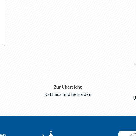
Zur Übersicht
Rathaus und Behörden
U
ten