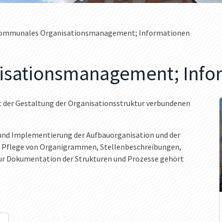
ommunales Organisationsmanagement; Informationen
sationsmanagement; Info
der Gestaltung der Organisationsstruktur verbundenen
und Implementierung der Aufbauorganisation und der
nd Pflege von Organigrammen, Stellenbeschreibungen,
ur Dokumentation der Strukturen und Prozesse gehört