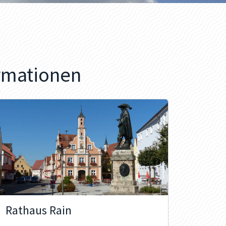
rmationen
Rathaus Rain