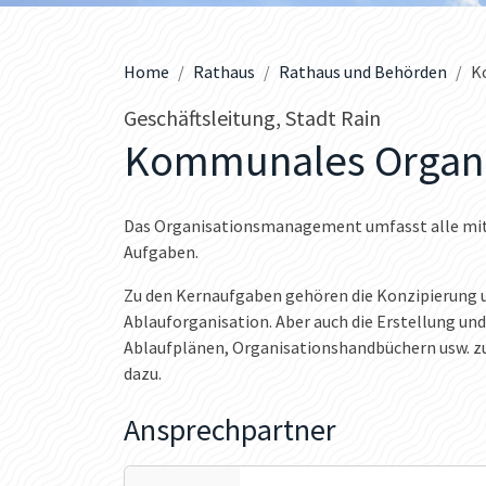
Home
Rathaus
Rathaus und Behörden
K
Geschäftsleitung, Stadt Rain
Kommunales Organi
Das Organisationsmanagement umfasst alle mit 
Aufgaben.
Zu den Kernaufgaben gehören die Konzipierung 
Ablauforganisation. Aber auch die Erstellung u
Ablaufplänen, Organisationshandbüchern usw. z
dazu.
Ansprechpartner