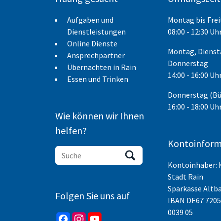
Aufgaben und
Montag bis Fre
Dienstleistungen
08:00 - 12:30 Uh
Online Dienste
Montag, Dienst
Ansprechpartner
Donnerstag
Übernachten in Rain
14:00 - 16:00 Uh
Essen und Trinken
Donnerstag (B
16:00 - 18:00 Uh
Wie können wir Ihnen
helfen?
Kontoinform
Kontoinhaber: 
Stadt Rain
Sparkasse Altb
Folgen Sie uns auf
IBAN
DE67 7205
0039 05