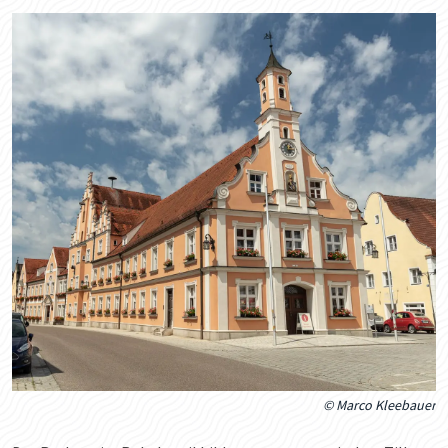
© Marco Kleebauer