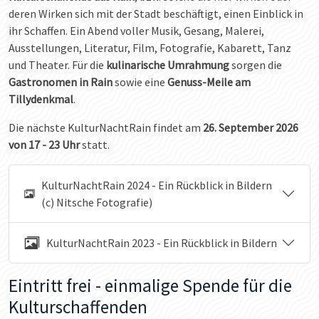
deren Wirken sich mit der Stadt beschäftigt, einen Einblick in
ihr Schaffen. Ein Abend voller Musik, Gesang, Malerei,
Ausstellungen, Literatur, Film, Fotografie, Kabarett, Tanz
und Theater. Für die
kulinarische Umrahmung
sorgen die
Gastronomen in Rain
sowie eine
Genuss-Meile am
Tillydenkmal
.
Die nächste KulturNachtRain findet am
26. September 2026
von 17 - 23 Uhr
statt.
KulturNachtRain 2024 - Ein Rückblick in Bildern
(c) Nitsche Fotografie)
KulturNachtRain 2023 - Ein Rückblick in Bildern
Eintritt frei - einmalige Spende für die
Kulturschaffenden