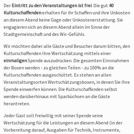
Der
Eintritt zu den Veranstaltungen ist frei
. Die gut
40
Kulturschaffenden
erhalten für ihr Schaffen und ihre Unkosten
an diesem Abend keine Gage oder Unkostenerstattung. Sie
engagieren sich an diesem Abend allein im Sinne der
Stadtgemeinschaft und des Wir-Gefühls.
Wir möchten daher alle Gäste und Besucher darum bitten, den
Kulturschaffenden Ihre Wertschätzung mittels einer
einmaligen
Spende auszudrücken. Die gesamten Einnnahmen
der Boxen werden - zu gleichen Teilen - zu 100% an die
Kulturschaffenden ausgeschüttet. Es stehen an allen
Veranstaltungsorten Wertschätzungsboxen, in denen Sie Ihre
Spende einwerfen können. Die Kulturschaffenden selbst
werden darüberhinaus mit Sparbüchsen an die Gäste
herantreten.
Jeder Gast soll freiwillig mit seiner Spende seine
Wertschätzung für die Leistungen an diesem Abend (in der
Vorbereitung darauf, Ausgaben für Technik, Instrumente,