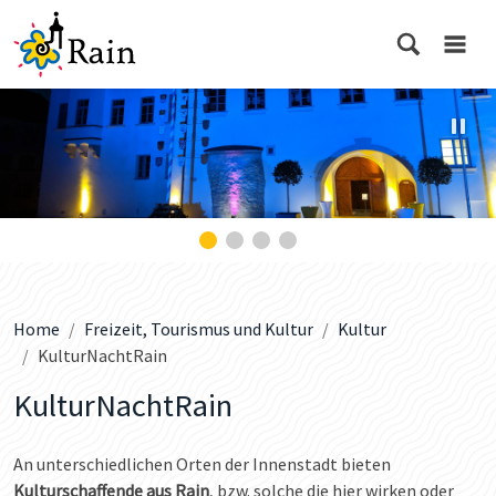
Home
Freizeit, Tourismus und Kultur
Kultur
KulturNachtRain
KulturNachtRain
An unterschiedlichen Orten der Innenstadt bieten
Kulturschaffende aus Rain
, bzw. solche die hier wirken oder