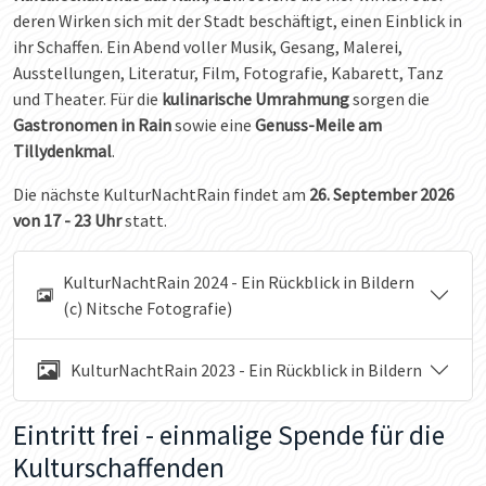
deren Wirken sich mit der Stadt beschäftigt, einen Einblick in
ihr Schaffen. Ein Abend voller Musik, Gesang, Malerei,
Ausstellungen, Literatur, Film, Fotografie, Kabarett, Tanz
und Theater. Für die
kulinarische Umrahmung
sorgen die
Gastronomen in Rain
sowie eine
Genuss-Meile am
Tillydenkmal
.
Die nächste KulturNachtRain findet am
26. September 2026
von 17 - 23 Uhr
statt.
KulturNachtRain 2024 - Ein Rückblick in Bildern
(c) Nitsche Fotografie)
KulturNachtRain 2023 - Ein Rückblick in Bildern
Eintritt frei - einmalige Spende für die
Kulturschaffenden