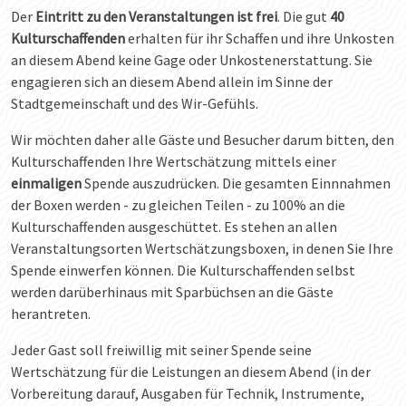
Der
Eintritt zu den Veranstaltungen ist frei
. Die gut
40
Kulturschaffenden
erhalten für ihr Schaffen und ihre Unkosten
an diesem Abend keine Gage oder Unkostenerstattung. Sie
engagieren sich an diesem Abend allein im Sinne der
Stadtgemeinschaft und des Wir-Gefühls.
Wir möchten daher alle Gäste und Besucher darum bitten, den
Kulturschaffenden Ihre Wertschätzung mittels einer
einmaligen
Spende auszudrücken. Die gesamten Einnnahmen
der Boxen werden - zu gleichen Teilen - zu 100% an die
Kulturschaffenden ausgeschüttet. Es stehen an allen
Veranstaltungsorten Wertschätzungsboxen, in denen Sie Ihre
Spende einwerfen können. Die Kulturschaffenden selbst
werden darüberhinaus mit Sparbüchsen an die Gäste
herantreten.
Jeder Gast soll freiwillig mit seiner Spende seine
Wertschätzung für die Leistungen an diesem Abend (in der
Vorbereitung darauf, Ausgaben für Technik, Instrumente,