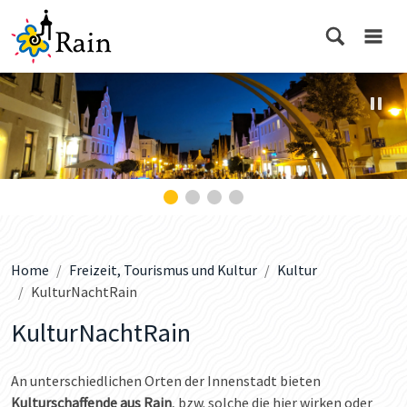
Home
Freizeit, Tourismus und Kultur
Kultur
KulturNachtRain
KulturNachtRain
An unterschiedlichen Orten der Innenstadt bieten
Kulturschaffende aus Rain
, bzw. solche die hier wirken oder