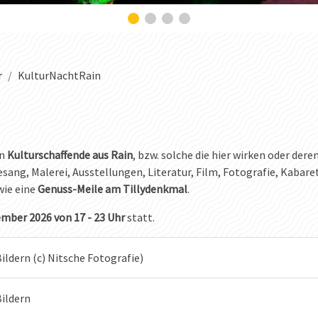
r
KulturNachtRain
en
Kulturschaffende aus Rain
, bzw. solche die hier wirken oder dere
Gesang, Malerei, Ausstellungen, Literatur, Film, Fotografie, Kabare
ie eine
Genuss-Meile am Tillydenkmal
.
mber 2026 von 17 - 23 Uhr
statt.
ildern (c) Nitsche Fotografie)
Bildern