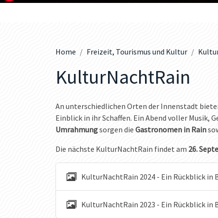
Home
Freizeit, Tourismus und Kultur
Kultu
KulturNachtRain
An unterschiedlichen Orten der Innenstadt biet
Einblick in ihr Schaffen. Ein Abend voller Musik, 
Umrahmung
sorgen die
Gastronomen in Rain
sow
Die nächste KulturNachtRain findet am
26. Septe
KulturNachtRain 2024 - Ein Rückblick in B
KulturNachtRain 2023 - Ein Rückblick in 