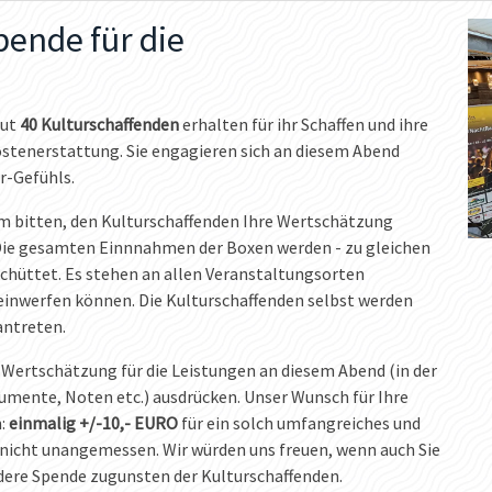
Spende für die
gut
40 Kulturschaffenden
erhalten für ihr Schaffen und ihre
stenerstattung. Sie engagieren sich an diesem Abend
r-Gefühls.
m bitten, den Kulturschaffenden Ihre Wertschätzung
ie gesamten Einnnahmen der Boxen werden - zu gleichen
schüttet. Es stehen an allen Veranstaltungsorten
einwerfen können. Die Kulturschaffenden selbst werden
antreten.
ne Wertschätzung für die Leistungen an diesem Abend (in der
rumente, Noten etc.) ausdrücken. Unser Wunsch für Ihre
n:
einmalig +/-10,- EURO
für ein solch umfangreiches und
icht unangemessen. Wir würden uns freuen, wenn auch Sie
ndere Spende zugunsten der Kulturschaffenden.