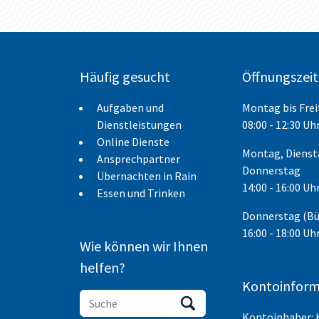
Häufig gesucht
Öffnungszei
Aufgaben und
Montag bis Fre
Dienstleistungen
08:00 - 12:30 Uh
Online Dienste
Montag, Dienst
Ansprechpartner
Donnerstag
Übernachten in Rain
14:00 - 16:00 Uh
Essen und Trinken
Donnerstag (B
16:00 - 18:00 Uh
Wie können wir Ihnen
helfen?
Kontoinform
Kontoinhaber: 