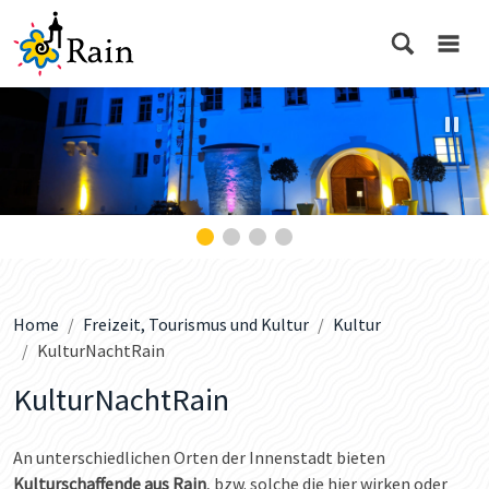
Home
Freizeit, Tourismus und Kultur
Kultur
KulturNachtRain
KulturNachtRain
An unterschiedlichen Orten der Innenstadt bieten
Kulturschaffende aus Rain
, bzw. solche die hier wirken oder