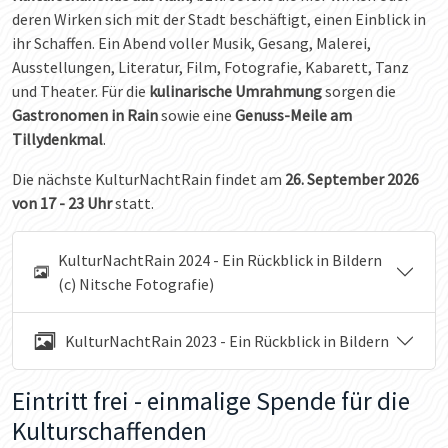
deren Wirken sich mit der Stadt beschäftigt, einen Einblick in
ihr Schaffen. Ein Abend voller Musik, Gesang, Malerei,
Ausstellungen, Literatur, Film, Fotografie, Kabarett, Tanz
und Theater. Für die
kulinarische Umrahmung
sorgen die
Gastronomen in Rain
sowie eine
Genuss-Meile am
Tillydenkmal
.
Die nächste KulturNachtRain findet am
26. September 2026
von 17 - 23 Uhr
statt.
KulturNachtRain 2024 - Ein Rückblick in Bildern
(c) Nitsche Fotografie)
KulturNachtRain 2023 - Ein Rückblick in Bildern
Eintritt frei - einmalige Spende für die
Kulturschaffenden