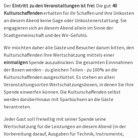
Der
Eintritt zu den Veranstaltungen ist frei
. Die gut
40
Kulturschaffenden
erhalten für ihr Schaffen und ihre Unkosten
an diesem Abend keine Gage oder Unkostenerstattung. Sie
engagieren sich an diesem Abend allein im Sinne der
Stadtgemeinschaft und des Wir-Gefühls.
Wir möchten daher alle Gäste und Besucher darum bitten, den
Kulturschaffenden Ihre Wertschätzung mittels einer
einmaligen
Spende auszudrücken. Die gesamten Einnnahmen
der Boxen werden - zu gleichen Teilen - zu 100% an die
Kulturschaffenden ausgeschüttet. Es stehen an allen
Veranstaltungsorten Wertschätzungsboxen, in denen Sie Ihre
Spende einwerfen können. Die Kulturschaffenden selbst
werden darüberhinaus mit Sparbüchsen an die Gäste
herantreten.
Jeder Gast soll freiwillig mit seiner Spende seine
Wertschätzung für die Leistungen an diesem Abend (in der
Vorbereitung darauf, Ausgaben für Technik, Instrumente,