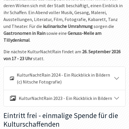
deren Wirken sich mit der Stadt beschäftigt, einen Einblick in
ihr Schaffen. Ein Abend voller Musik, Gesang, Malerei,
Ausstellungen, Literatur, Film, Fotografie, Kabarett, Tanz
und Theater. Für die
kulinarische Umrahmung
sorgen die
Gastronomen in Rain
sowie eine
Genuss-Meile am
Tillydenkmal
.
Die nächste KulturNachtRain findet am
26. September 2026
von 17 - 23 Uhr
statt.
KulturNachtRain 2024 - Ein Rückblick in Bildern
(c) Nitsche Fotografie)
KulturNachtRain 2023 - Ein Rückblick in Bildern
Eintritt frei - einmalige Spende für die
Kulturschaffenden