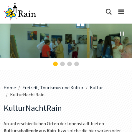
Home
Freizeit, Tourismus und Kultur
Kultur
KulturNachtRain
KulturNachtRain
An unterschiedlichen Orten der Innenstadt bieten
Kulturschaffende aus Rain
, bzw. solche die hier wirken oder