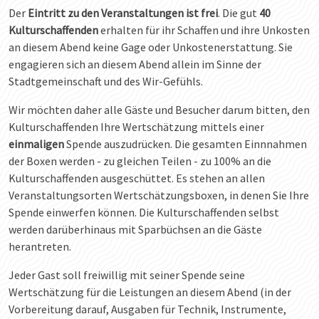
Der
Eintritt zu den Veranstaltungen ist frei
. Die gut
40
Kulturschaffenden
erhalten für ihr Schaffen und ihre Unkosten
an diesem Abend keine Gage oder Unkostenerstattung. Sie
engagieren sich an diesem Abend allein im Sinne der
Stadtgemeinschaft und des Wir-Gefühls.
Wir möchten daher alle Gäste und Besucher darum bitten, den
Kulturschaffenden Ihre Wertschätzung mittels einer
einmaligen
Spende auszudrücken. Die gesamten Einnnahmen
der Boxen werden - zu gleichen Teilen - zu 100% an die
Kulturschaffenden ausgeschüttet. Es stehen an allen
Veranstaltungsorten Wertschätzungsboxen, in denen Sie Ihre
Spende einwerfen können. Die Kulturschaffenden selbst
werden darüberhinaus mit Sparbüchsen an die Gäste
herantreten.
Jeder Gast soll freiwillig mit seiner Spende seine
Wertschätzung für die Leistungen an diesem Abend (in der
Vorbereitung darauf, Ausgaben für Technik, Instrumente,