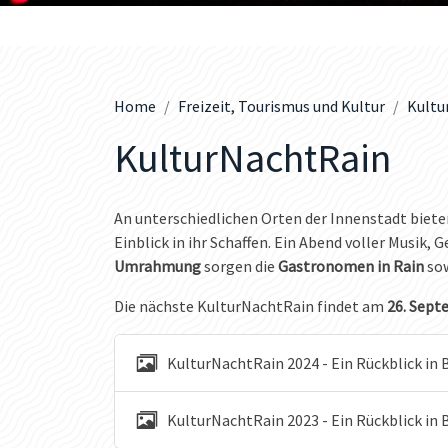
Home
Freizeit, Tourismus und Kultur
Kultu
KulturNachtRain
An unterschiedlichen Orten der Innenstadt biet
Einblick in ihr Schaffen. Ein Abend voller Musik, 
Umrahmung
sorgen die
Gastronomen in Rain
sow
Die nächste KulturNachtRain findet am
26. Septe
KulturNachtRain 2024 - Ein Rückblick in B
KulturNachtRain 2023 - Ein Rückblick in 