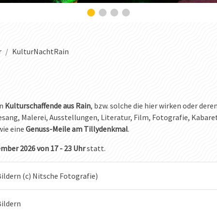
r
KulturNachtRain
en
Kulturschaffende aus Rain
, bzw. solche die hier wirken oder dere
Gesang, Malerei, Ausstellungen, Literatur, Film, Fotografie, Kabare
ie eine
Genuss-Meile am Tillydenkmal
.
mber 2026 von 17 - 23 Uhr
statt.
ildern (c) Nitsche Fotografie)
Bildern