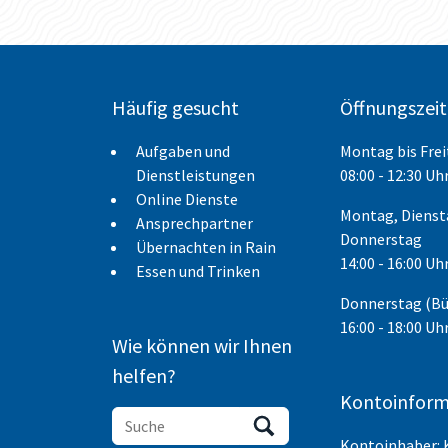
Häufig gesucht
Öffnungszei
Aufgaben und
Montag bis Fre
Dienstleistungen
08:00 - 12:30 Uh
Online Dienste
Montag, Dienst
Ansprechpartner
Donnerstag
Übernachten in Rain
14:00 - 16:00 Uh
Essen und Trinken
Donnerstag (B
16:00 - 18:00 Uh
Wie können wir Ihnen
helfen?
Kontoinform
Kontoinhaber: 