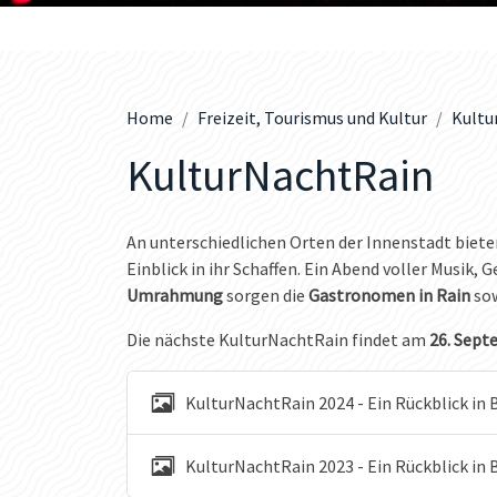
Home
Freizeit, Tourismus und Kultur
Kultu
KulturNachtRain
An unterschiedlichen Orten der Innenstadt biet
Einblick in ihr Schaffen. Ein Abend voller Musik, 
Umrahmung
sorgen die
Gastronomen in Rain
sow
Die nächste KulturNachtRain findet am
26. Septe
KulturNachtRain 2024 - Ein Rückblick in B
KulturNachtRain 2023 - Ein Rückblick in 