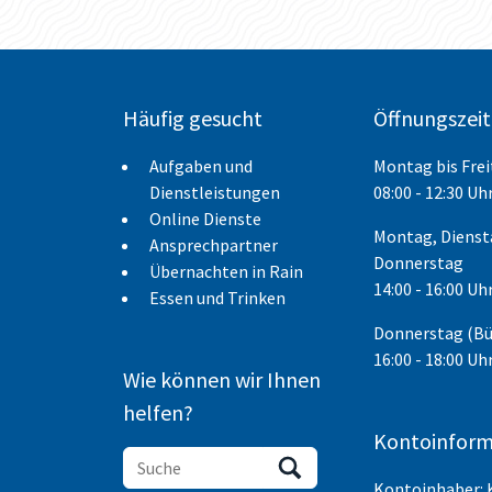
Häufig gesucht
Öffnungszei
Aufgaben und
Montag bis Fre
Dienstleistungen
08:00 - 12:30 Uh
Online Dienste
Montag, Dienst
Ansprechpartner
Donnerstag
Übernachten in Rain
14:00 - 16:00 Uh
Essen und Trinken
Donnerstag (B
16:00 - 18:00 Uh
Wie können wir Ihnen
helfen?
Kontoinform
Kontoinhaber: 