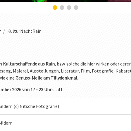
r
KulturNachtRain
en
Kulturschaffende aus Rain
, bzw. solche die hier wirken oder dere
Gesang, Malerei, Ausstellungen, Literatur, Film, Fotografie, Kabare
ie eine
Genuss-Meile am Tillydenkmal
.
mber 2026 von 17 - 23 Uhr
statt.
ildern (c) Nitsche Fotografie)
Bildern