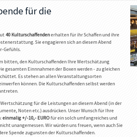
Spende für die
gut
40 Kulturschaffenden
erhalten für ihr Schaffen und ihre
stenerstattung. Sie engagieren sich an diesem Abend
r-Gefühls.
m bitten, den Kulturschaffenden Ihre Wertschätzung
ie gesamten Einnnahmen der Boxen werden - zu gleichen
schüttet. Es stehen an allen Veranstaltungsorten
einwerfen können. Die Kulturschaffenden selbst werden
antreten.
ne Wertschätzung für die Leistungen an diesem Abend (in der
rumente, Noten etc.) ausdrücken. Unser Wunsch für Ihre
n:
einmalig +/-10,- EURO
für ein solch umfangreiches und
icht unangemessen. Wir würden uns freuen, wenn auch Sie
ndere Spende zugunsten der Kulturschaffenden.