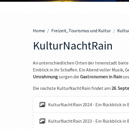
Home
Freizeit, Tourismus und Kultur
Kultu
KulturNachtRain
An unterschiedlichen Orten der Innenstadt biet
Einblick in ihr Schaffen. Ein Abend voller Musik, 
Umrahmung
sorgen die
Gastronomen in Rain
sow
Die nächste KulturNachtRain findet am
26. Septe
KulturNachtRain 2024 - Ein Rückblick in B
KulturNachtRain 2023 - Ein Rückblick in 