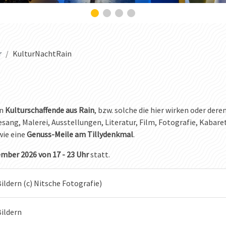
r
KulturNachtRain
en
Kulturschaffende aus Rain
, bzw. solche die hier wirken oder dere
Gesang, Malerei, Ausstellungen, Literatur, Film, Fotografie, Kabare
ie eine
Genuss-Meile am Tillydenkmal
.
mber 2026 von 17 - 23 Uhr
statt.
ildern (c) Nitsche Fotografie)
Bildern