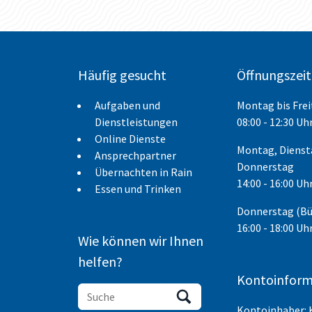
Häufig gesucht
Öffnungszei
Aufgaben und
Montag bis Fre
Dienstleistungen
08:00 - 12:30 Uh
Online Dienste
Montag, Dienst
Ansprechpartner
Donnerstag
Übernachten in Rain
14:00 - 16:00 Uh
Essen und Trinken
Donnerstag (B
16:00 - 18:00 Uh
Wie können wir Ihnen
helfen?
Kontoinform
Kontoinhaber: 