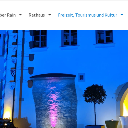
ber Rain
Rathaus
Freizeit, Tourismus und Kultur