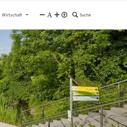
Wirtschaft
Suche