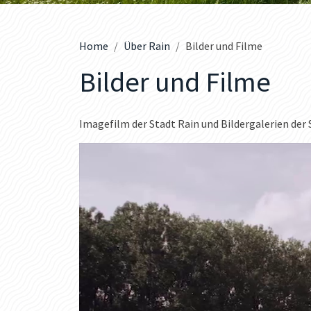
Home
Über Rain
Bilder und Filme
Bilder und Filme
Imagefilm der Stadt Rain und Bildergalerien de