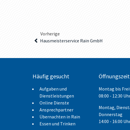
Vorherige
Hausmeisterservice Rain GmbH
Häufig gesucht
Öffnungszei
Aufgaben und
Montag bis Fre
Dienstleistungen
08:00 - 12:30 Uh
Online Dienste
Montag, Dienst
Ansprechpartner
Donnerstag
Übernachten in Rain
14:00 - 16:00 Uh
Essen und Trinken