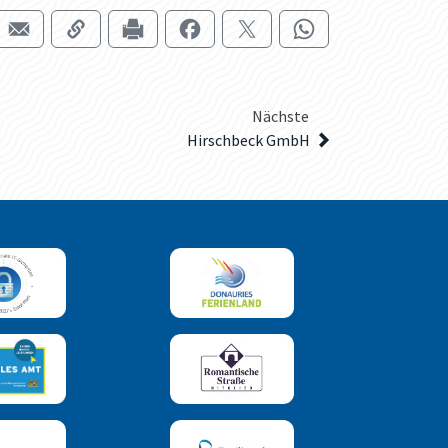
Nächste
Hirschbeck GmbH