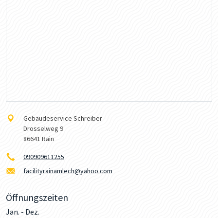
Gebäudeservice Schreiber
Drosselweg 9
86641 Rain
090909611255
facilityrainamlech@yahoo.com
Öffnungszeiten
Jan. - Dez.