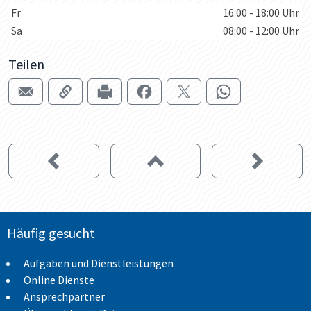
Wochentage / Monate
Öffnungszeiten / Hinweise
Fr
16:00 - 18:00 Uhr
Sa
08:00 - 12:00 Uhr
Teilen
Häufig gesucht
Aufgaben und Dienstleistungen
Online Dienste
Ansprechpartner