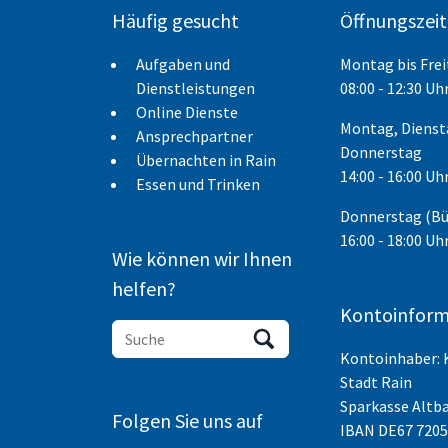
Häufig gesucht
Öffnungszei
Aufgaben und
Montag bis Fre
Dienstleistungen
08:00 - 12:30 Uh
Online Dienste
Montag, Dienst
Ansprechpartner
Donnerstag
Übernachten in Rain
14:00 - 16:00 Uh
Essen und Trinken
Donnerstag (B
16:00 - 18:00 Uh
Wie können wir Ihnen
helfen?
Kontoinform
Kontoinhaber: 
Stadt Rain
Sparkasse Altb
Folgen Sie uns auf
IBAN
DE67 7205