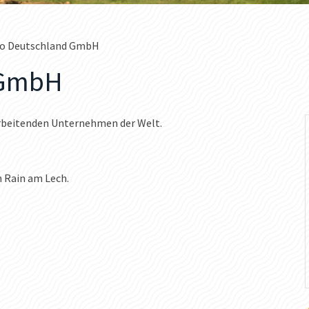
ko Deutschland GmbH
 GmbH
rarbeitenden Unternehmen der Welt.
n Rain am Lech.