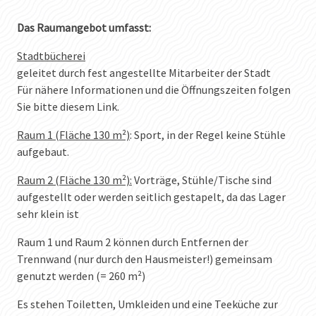
Das Raumangebot umfasst:
Stadtbücherei
geleitet durch fest angestellte Mitarbeiter der Stadt
Für nähere Informationen und die Öffnungszeiten folgen
Sie bitte diesem Link.
Raum 1 (Fläche 130 m²)
: Sport, in der Regel keine Stühle
aufgebaut.
Raum 2 (Fläche 130 m²):
Vorträge, Stühle/Tische sind
aufgestellt oder werden seitlich gestapelt, da das Lager
sehr klein ist
Raum 1 und Raum 2 können durch Entfernen der
Trennwand (nur durch den Hausmeister!) gemeinsam
genutzt werden (= 260 m²)
Es stehen Toiletten, Umkleiden und eine Teeküche zur