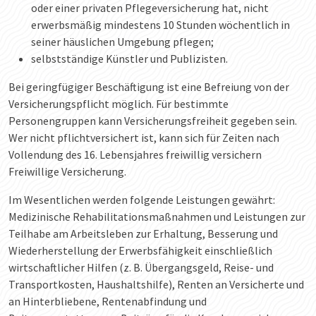
oder einer privaten Pflegeversicherung hat, nicht
erwerbsmäßig mindestens 10 Stunden wöchentlich in
seiner häuslichen Umgebung pflegen;
selbstständige Künstler und Publizisten.
Bei geringfügiger Beschäftigung ist eine Befreiung von der
Versicherungspflicht möglich. Für bestimmte
Personengruppen kann Versicherungsfreiheit gegeben sein.
Wer nicht pflichtversichert ist, kann sich für Zeiten nach
Vollendung des 16. Lebensjahres freiwillig versichern
Freiwillige Versicherung.
Im Wesentlichen werden folgende Leistungen gewährt:
Medizinische Rehabilitationsmaßnahmen und Leistungen zur
Teilhabe am Arbeitsleben zur Erhaltung, Besserung und
Wiederherstellung der Erwerbsfähigkeit einschließlich
wirtschaftlicher Hilfen (z. B. Übergangsgeld, Reise- und
Transportkosten, Haushaltshilfe), Renten an Versicherte und
an Hinterbliebene, Rentenabfindung und