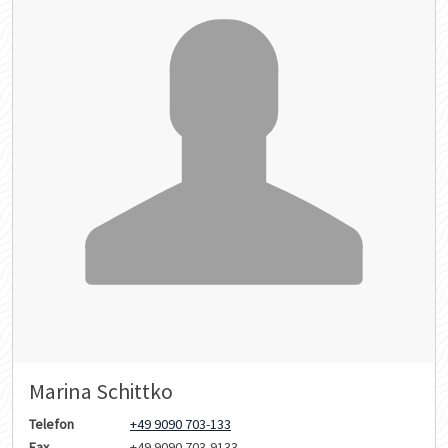
Marina Schittko
Telefon
+49 9090 703-133
Fax
+49 9090 703-9133