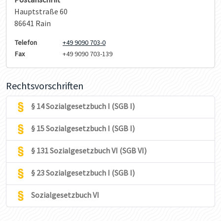
Hauptstraße 60
86641 Rain
Telefon
+49 9090 703-0
Fax
+49 9090 703-139
Rechtsvorschriften
§ 14 Sozialgesetzbuch I (SGB I)
§ 15 Sozialgesetzbuch I (SGB I)
§ 131 Sozialgesetzbuch VI (SGB VI)
§ 23 Sozialgesetzbuch I (SGB I)
Sozialgesetzbuch VI