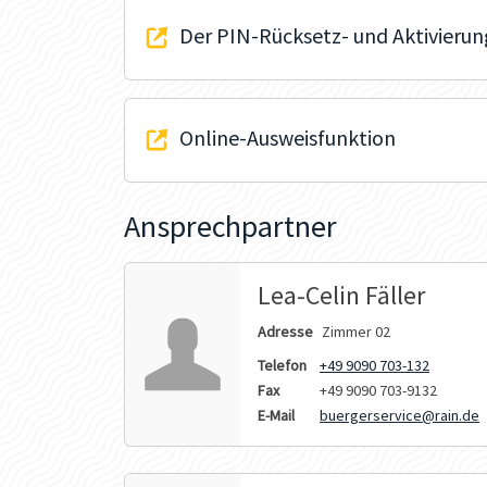
Der PIN-Rücksetz- und Aktivierun
Online-Ausweisfunktion
Ansprechpartner
Lea-Celin Fäller
Adresse
Zimmer 02
Telefon
+49 9090 703-132
Fax
+49 9090 703-9132
E-Mail
buergerservice@rain.de