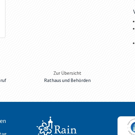
Zur Übersicht
ruf
Rathaus und Behörden
ten
itag