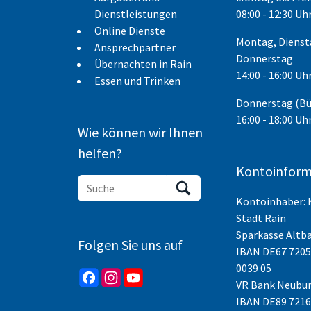
Dienstleistungen
08:00 - 12:30 Uh
Online Dienste
Montag, Dienst
Ansprechpartner
Donnerstag
Übernachten in Rain
14:00 - 16:00 Uh
Essen und Trinken
Donnerstag (B
16:00 - 18:00 Uh
Wie können wir Ihnen
helfen?
Kontoinform
Kontoinhaber: 
Stadt Rain
Sparkasse Altb
Folgen Sie uns auf
IBAN
DE67 7205
0039 05
VR Bank Neubur
IBAN DE89 7216