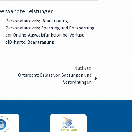
Verwandte Leistungen
Personalausweis; Beantragung
Personalausweis; Sperrung und Entsperrung
der Online-Ausweisfunktion bei Verlust
eID-Karte; Beantragung
Nächste
Ortsrecht; Erlass von Satzungen und
Verordnungen