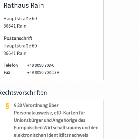
Rathaus Rain
Hauptstraße 60
86641 Rain
Postanschrift
Hauptstraße 60
86641 Rain
Telefon
+49 9090 703-0
Fax
+49 9090 703-139
Rechtsvorschriften
§ 20 Verordnung über
Personalausweise, eID-Karten für
Unionsbürger und Angehörige des
Europäischen Wirtschaftsraums und den
elektronischen Identitätsnachweis