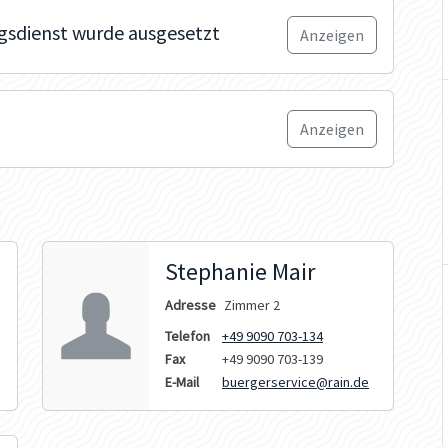
gsdienst wurde ausgesetzt
Anzeigen
Anzeigen
Stephanie Mair
Adresse
Zimmer 2
Telefon
+49 9090 703-134
Fax
+49 9090 703-139
E-Mail
buergerservice@rain.de