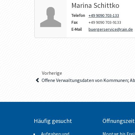
Marina Schittko
Telefon
+49 9090 703-133
Fax
+49 9090 703-9133
E-Mail
buergerservice@rain.de
Vorherige
Offene Verwaltungsdaten von Kommunen; Ab
Häufig gesucht
Öffnungszei
Aufgaben und
Montag bis Fre