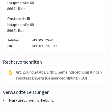
Hauptstraße 60
86641 Rain
Postanschrift
Hauptstraße 60
86641 Rain
Telefon
+49 9090 703-0
Fax
+49 9090 703-139
Rechtsvorschriften
Art. 23 und 24 Abs. 1 Nr. 1 Gemeindeordnung für den
Freistaat Bayern (Gemeindeordnung - GO)
Verwandte Leistungen
Marktgebühren; Erhebung