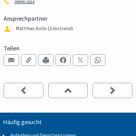
09090 2616
Ansprechpartner
Matthias Kolle (1.Vorstand)
Teilen
Häufig gesucht
Aufgaben und Dienstleistungen