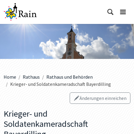
Home
Rathaus
Rathaus und Behörden
Krieger- und Soldatenkameradschaft Bayerdilling
Änderungen einreichen
Krieger- und
Soldatenkameradschaft
Bayerdilling