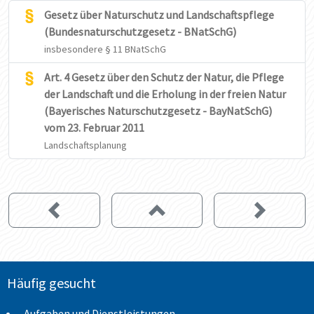
Gesetz über Naturschutz und Landschaftspflege
(Bundesnaturschutzgesetz - BNatSchG)
insbesondere § 11 BNatSchG
Art. 4 Gesetz über den Schutz der Natur, die Pflege
der Landschaft und die Erholung in der freien Natur
(Bayerisches Naturschutzgesetz - BayNatSchG)
vom 23. Februar 2011
Landschaftsplanung
Häufig gesucht
Aufgaben und Dienstleistungen