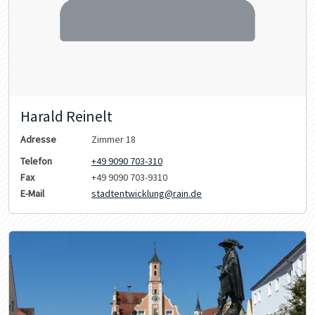
Harald Reinelt
Adresse
Zimmer 18
Telefon
+49 9090 703-310
Fax
+49 9090 703-9310
E-Mail
stadtentwicklung@rain.de