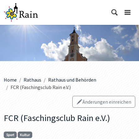
Home
Rathaus
Rathaus und Behörden
FCR (Faschingsclub Rain e.V.)
Änderungen einreichen
FCR (Faschingsclub Rain e.V.)
Sport
Kultur