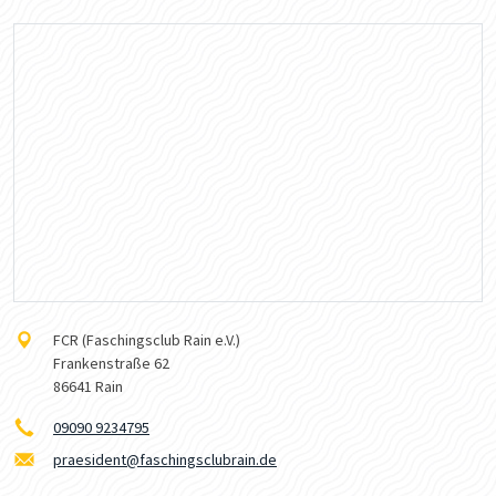
FCR (Faschingsclub Rain e.V.)
Frankenstraße 62
86641 Rain
09090 9234795
praesident@faschingsclubrain.de