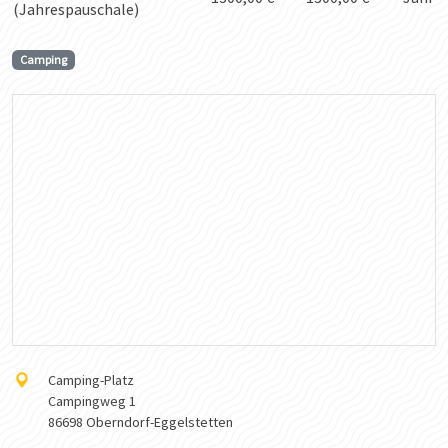
(Jahrespauschale)
Camping
Camping-Platz
Campingweg 1
86698 Oberndorf-Eggelstetten