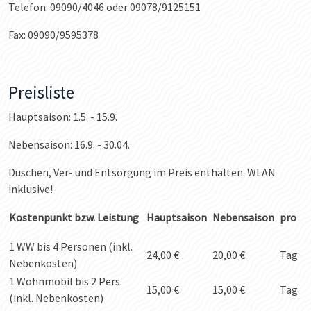
Telefon: 09090/4046 oder 09078/9125151
Fax: 09090/9595378
Preisliste
Hauptsaison: 1.5. - 15.9.
Nebensaison: 16.9. - 30.04.
Duschen, Ver- und Entsorgung im Preis enthalten. WLAN
inklusive!
Kostenpunkt bzw. Leistung
Hauptsaison
Nebensaison
pro
1 WW bis 4 Personen (inkl.
24,00 €
20,00 €
Tag
Nebenkosten)
1 Wohnmobil bis 2 Pers.
15,00 €
15,00 €
Tag
(inkl. Nebenkosten)