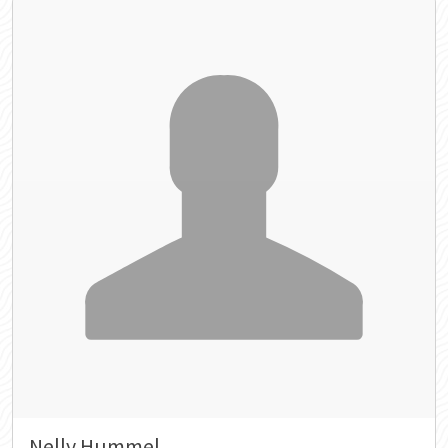
Nelly Hummel