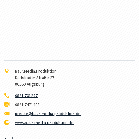
Baur.Media.Produktion
Karlsbader Straße 27
86169 Augsburg
0821 701297
0821 7471483
presse@baur-media-produktion.de
www.baur-media-produktion.de