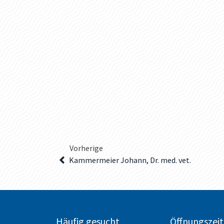
Vorherige
Kammermeier Johann, Dr. med. vet.
Häufig gesucht
Öffnungszei