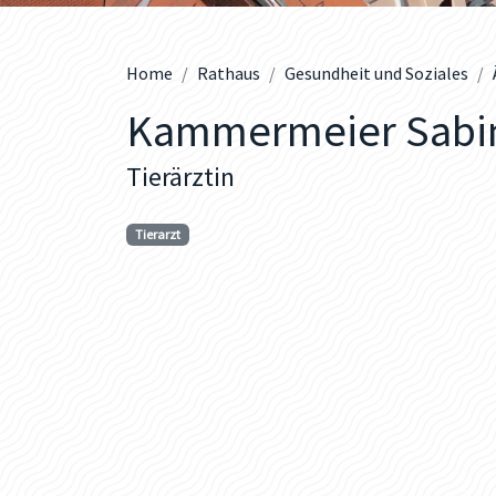
Home
Rathaus
Gesundheit und Soziales
Kammermeier Sabine
Tierärztin
Tierarzt