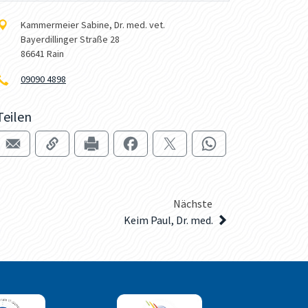
Kammermeier Sabine, Dr. med. vet.
Bayerdillinger Straße 28
86641 Rain
09090 4898
Teilen
Nächste
Keim Paul, Dr. med.