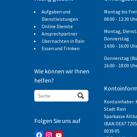
Aufgaben und
Montag bis Fre
Dienstleistungen
08:00 - 12:30 Uh
Online Dienste
Montag, Dienst
Ansprechpartner
Donnerstag
Übernachten in Rain
14:00 - 16:00 Uh
Essen und Trinken
Donnerstag (B
16:00 - 18:00 Uh
Wie können wir Ihnen
helfen?
Kontoinform
Kontoinhaber: 
Stadt Rain
Sparkasse Altb
Folgen Sie uns auf
IBAN
DE67 7205
0039 05