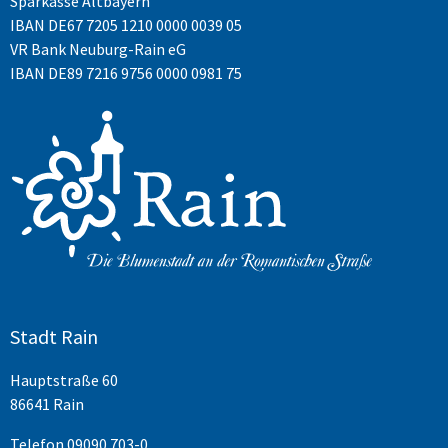
Sparkasse Altbayern
IBAN
DE67 7205 1210 0000 0039 05
VR Bank Neuburg-Rain eG
IBAN DE89 7216 9756 0000 0981 75
Stadt Rain
Hauptstraße 60
86641 Rain
Telefon
09090 703-0