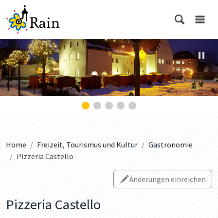
© Bild: Foto-Atelier Nitsche GmbH
Home
Freizeit, Tourismus und Kultur
Gastronomie
Pizzeria Castello
Änderungen einreichen
Pizzeria Castello