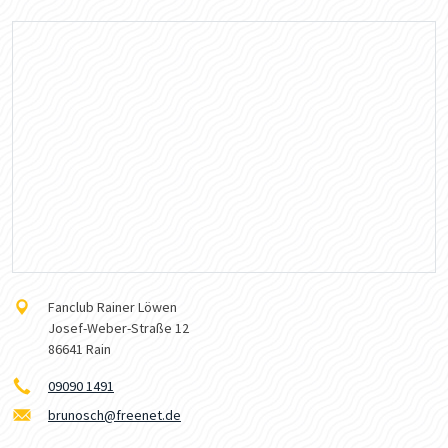
Fanclub Rainer Löwen
Josef-Weber-Straße 12
86641 Rain
09090 1491
brunosch@freenet.de