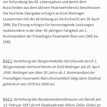
zur Vollendung des 60. Lebensjahres und damit dem
Ausscheiden aus dem aktiven Feuerwehrdienst) beschlossen.
Die festliche Übergabe erfolgte an Emil Meitinger
(zusammen mit der Verleihung an Herta Knoll) am 29. April
1996. Die Ehrung erfolgte für hervorragende Leistungen
insbesondere in der über 30-jährigen Tätigkeit als 1.
Kommandant der Freiwilligen Feuerwehr Rain von 1965 bis
1995.
Bild 1:
Verleihung der Bürgermedaille mit Urkunde durch 1.
Bürgermeister Gerhard Martin an Emil Meitinger am 29. April
1996. Meitinger war über 30 Jahre als 1. Kommandant der
Freiwilligen Feuerwehr Rain ehrenamtlich tätig (dem Stadtrat
gehörte er von 1978 bis 2008 an)
Bild 2
:
Verleihung des Bundesverdienstkreuzes am Bande am
13. Februar 1997 durch Staatssekretär Alfons Zeller (links) an