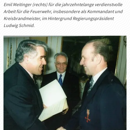
Emil Meitinger (rechts) für die jahrzehntelange verdienstvolle
Arbeit für die Feuerwehr, insbesondere als Kommandant und
Kreisbrandmeister, im Hintergrund Regierungspräsident
Ludwig Schmid.