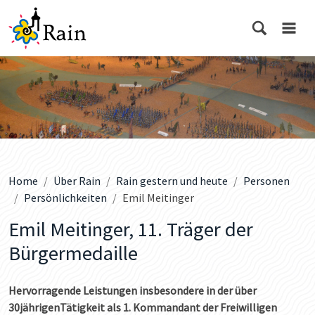
Home
Über Rain
Rain gestern und heute
Personen
Persönlichkeiten
Emil Meitinger
Emil Meitinger, 11. Träger der
Bürgermedaille
Hervorragende Leistungen insbesondere in der über
30jährigenTätigkeit als 1. Kommandant der Freiwilligen