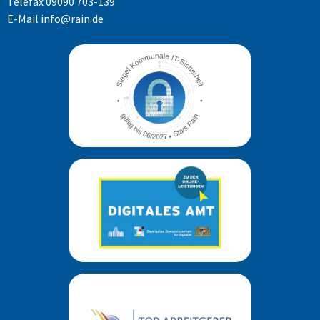
Telefax 09090 703-139
E-Mail
info@rain.de