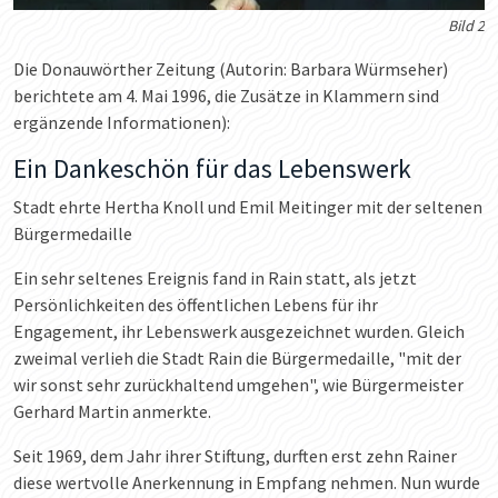
Bild 2
Die Donauwörther Zeitung (Autorin: Barbara Würmseher)
berichtete am 4. Mai 1996, die Zusätze in Klammern sind
ergänzende Informationen):
Ein Dankeschön für das Lebenswerk
Stadt ehrte Hertha Knoll und Emil Meitinger mit der seltenen
Bürgermedaille
Ein sehr seltenes Ereignis fand in Rain statt, als jetzt
Persönlichkeiten des öffentlichen Lebens für ihr
Engagement, ihr Lebenswerk ausgezeichnet wurden. Gleich
zweimal verlieh die Stadt Rain die Bürgermedaille, "mit der
wir sonst sehr zurückhaltend umgehen", wie Bürgermeister
Gerhard Martin anmerkte.
Seit 1969, dem Jahr ihrer Stiftung, durften erst zehn Rainer
diese wertvolle Anerkennung in Empfang nehmen. Nun wurde