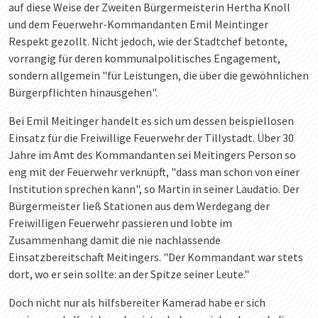
auf diese Weise der Zweiten Bürgermeisterin Hertha Knoll
und dem Feuerwehr-Kommandanten Emil Meintinger
Respekt gezollt. Nicht jedoch, wie der Stadtchef betonte,
vorrangig für deren kommunalpolitisches Engagement,
sondern allgemein "für Leistungen, die über die gewöhnlichen
Bürgerpflichten hinausgehen".
Bei Emil Meitinger handelt es sich um dessen beispiellosen
Einsatz für die Freiwillige Feuerwehr der Tillystadt. Über 30
Jahre im Amt des Kommandanten sei Meitingers Person so
eng mit der Feuerwehr verknüpft, "dass man schon von einer
Institution sprechen kann", so Martin in seiner Laudatio. Der
Bürgermeister ließ Stationen aus dem Werdegang der
Freiwilligen Feuerwehr passieren und lobte im
Zusammenhang damit die nie nachlassende
Einsatzbereitschaft Meitingers. "Der Kommandant war stets
dort, wo er sein sollte: an der Spitze seiner Leute."
Doch nicht nur als hilfsbereiter Kamerad habe er sich