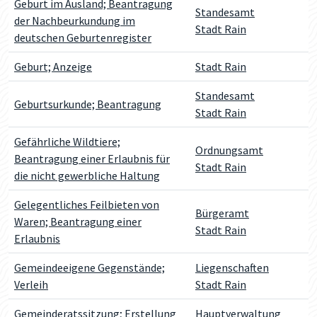
Geburt im Ausland; Beantragung
Standesamt
der Nachbeurkundung im
Stadt Rain
deutschen Geburtenregister
Geburt; Anzeige
Stadt Rain
Standesamt
Geburtsurkunde; Beantragung
Stadt Rain
Gefährliche Wildtiere;
Ordnungsamt
Beantragung einer Erlaubnis für
Stadt Rain
die nicht gewerbliche Haltung
Gelegentliches Feilbieten von
Bürgeramt
Waren; Beantragung einer
Stadt Rain
Erlaubnis
Gemeindeeigene Gegenstände;
Liegenschaften
Verleih
Stadt Rain
Gemeinderatssitzung; Erstellung
Hauptverwaltung