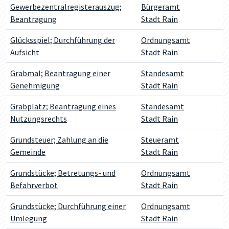
Gewerbezentralregisterauszug;
Bürgeramt
Beantragung
Stadt Rain
Glücksspiel; Durchführung der
Ordnungsamt
Aufsicht
Stadt Rain
Grabmal; Beantragung einer
Standesamt
Genehmigung
Stadt Rain
Grabplatz; Beantragung eines
Standesamt
Nutzungsrechts
Stadt Rain
Grundsteuer; Zahlung an die
Steueramt
Gemeinde
Stadt Rain
Grundstücke; Betretungs- und
Ordnungsamt
Befahrverbot
Stadt Rain
Grundstücke; Durchführung einer
Ordnungsamt
Umlegung
Stadt Rain