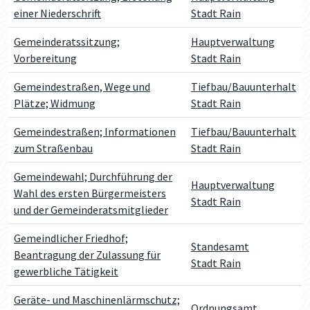
einer Niederschrift
Stadt Rain
Gemeinderatssitzung;
Hauptverwaltung
Vorbereitung
Stadt Rain
Gemeindestraßen, Wege und
Tiefbau/Bauunterhalt
Plätze; Widmung
Stadt Rain
Gemeindestraßen; Informationen
Tiefbau/Bauunterhalt
zum Straßenbau
Stadt Rain
Gemeindewahl; Durchführung der
Hauptverwaltung
Wahl des ersten Bürgermeisters
Stadt Rain
und der Gemeinderatsmitglieder
Gemeindlicher Friedhof;
Standesamt
Beantragung der Zulassung für
Stadt Rain
gewerbliche Tätigkeit
Geräte- und Maschinenlärmschutz;
Ordnungsamt