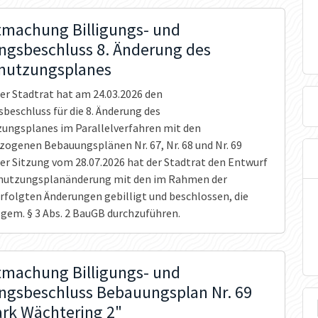
machung Billigungs- und
ngsbeschluss 8. Änderung des
nutzungsplanes
er Stadtrat hat am 24.03.2026 den
beschluss für die 8. Änderung des
ungsplanes im Parallelverfahren mit den
ogenen Bebauungsplänen Nr. 67, Nr. 68 und Nr. 69
der Sitzung vom 28.07.2026 hat der Stadtrat den Entwurf
nnutzungsplanänderung mit den im Rahmen der
folgten Änderungen gebilligt und beschlossen, die
 gem. § 3 Abs. 2 BauGB durchzuführen.
machung Billigungs- und
ngsbeschluss Bebauungsplan Nr. 69
ark Wächtering 2"