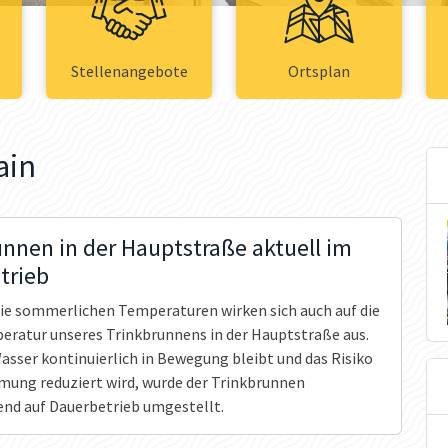
Stellenangebote
Ortsplan
ain
nnen in der Hauptstraße aktuell im
trieb
ie sommerlichen Temperaturen wirken sich auch auf die
ratur unseres Trinkbrunnens in der Hauptstraße aus.
asser kontinuierlich in Bewegung bleibt und das Risiko
imung reduziert wird, wurde der Trinkbrunnen
nd auf Dauerbetrieb umgestellt.