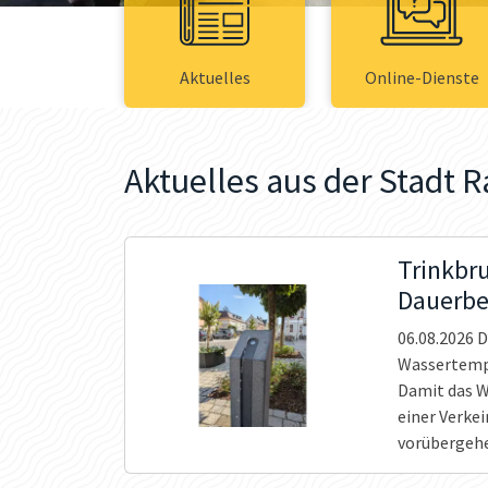
Aktuelles
Online-Dienste
Aktuelles aus der Stadt R
Trinkbru
Dauerbe
06.08.2026
D
Wassertempe
Damit das W
einer Verke
vorübergehe