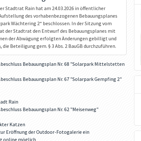
er Stadtrat Rain hat am 24.03.2026 in öffentlicher
 Aufstellung des vorhabenbezogenen Bebauungsplanes
arpark Wächtering 2“ beschlossen. In der Sitzung vom
hat der Stadtrat den Entwurf des Bebauungsplanes mit
en der Abwägung erfolgten Änderungen gebilligt und
, die Beteiligung gem. § 3 Abs. 2 BauGB durchzuführen.
eschluss Bebauungsplan Nr. 68 "Solarpark Mittelstetten
beschluss Bebauungsplan Nr. 67 "Solarpark Gempfing 2"
tadt Rain
beschluss Bebauungsplan Nr. 62 "Meisenweg"
kter Katzen
 zur Eröffnung der Outdoor-Fotogalerie ein
g online möglich