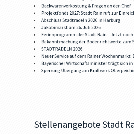
Backwarenverkostung & Fragen an den Chef
Projektfonds 2027: Stadt Rain ruft zur Einrei
Abschluss Stadtradeln 2026 in Harburg
Jakobimarkt am 26. Juli 2026
Ferienprogramm der Stadt Rain – Jetzt noch 
Bekanntmachung der Bodenrichtwerte zum St
STADTRADELN 2026
Neuer Service auf dem Rainer Wochenmarkt: D
Bayerischer Wirtschaftsminister trägt sich in
Sperrung Übergang am Kraftwerk Oberpeiching: 
Stellenangebote Stadt R