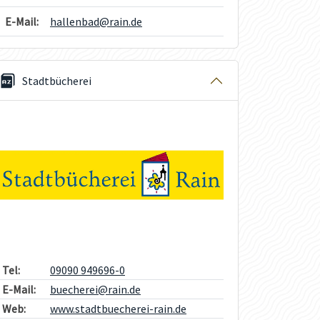
E-Mail:
hallenbad@rain.de
Stadtbücherei
Tel:
09090 949696-0
E-Mail:
buecherei@rain.de
Web:
www.stadtbuecherei-rain.de