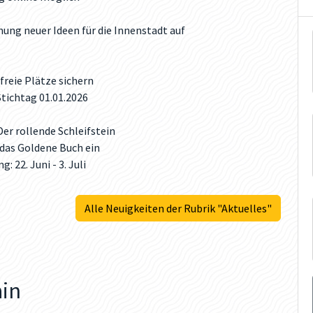
chung neuer Ideen für die Innenstadt auf
freie Plätze sichern
ichtag 01.01.2026
er rollende Schleifstein
 das Goldene Buch ein
22. Juni - 3. Juli
Alle Neuigkeiten der Rubrik "Aktuelles"
ain