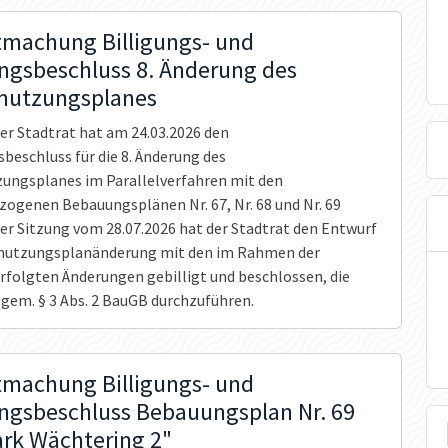
machung Billigungs- und
ngsbeschluss 8. Änderung des
nutzungsplanes
er Stadtrat hat am 24.03.2026 den
beschluss für die 8. Änderung des
ungsplanes im Parallelverfahren mit den
ogenen Bebauungsplänen Nr. 67, Nr. 68 und Nr. 69
der Sitzung vom 28.07.2026 hat der Stadtrat den Entwurf
nnutzungsplanänderung mit den im Rahmen der
folgten Änderungen gebilligt und beschlossen, die
 gem. § 3 Abs. 2 BauGB durchzuführen.
machung Billigungs- und
ngsbeschluss Bebauungsplan Nr. 69
ark Wächtering 2"