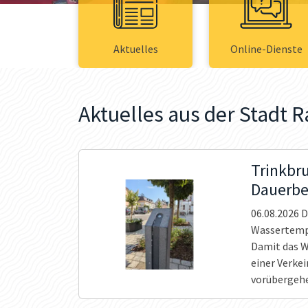
Aktuelles
Online-Dienste
Aktuelles aus der Stadt R
Trinkbru
Dauerbe
06.08.2026
D
Wassertempe
Damit das W
einer Verke
vorübergehe