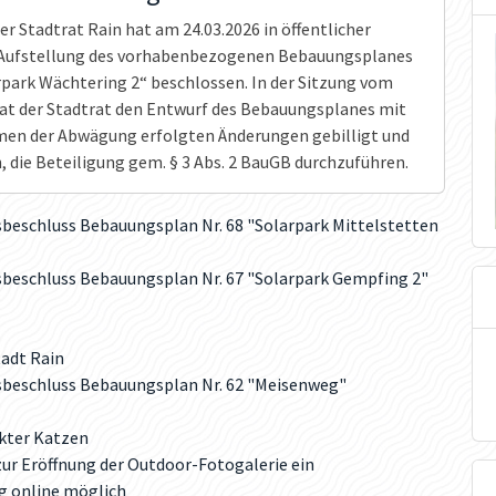
er Stadtrat Rain hat am 24.03.2026 in öffentlicher
 Aufstellung des vorhabenbezogenen Bebauungsplanes
arpark Wächtering 2“ beschlossen. In der Sitzung vom
hat der Stadtrat den Entwurf des Bebauungsplanes mit
en der Abwägung erfolgten Änderungen gebilligt und
, die Beteiligung gem. § 3 Abs. 2 BauGB durchzuführen.
eschluss Bebauungsplan Nr. 68 "Solarpark Mittelstetten
beschluss Bebauungsplan Nr. 67 "Solarpark Gempfing 2"
tadt Rain
beschluss Bebauungsplan Nr. 62 "Meisenweg"
kter Katzen
 zur Eröffnung der Outdoor-Fotogalerie ein
g online möglich