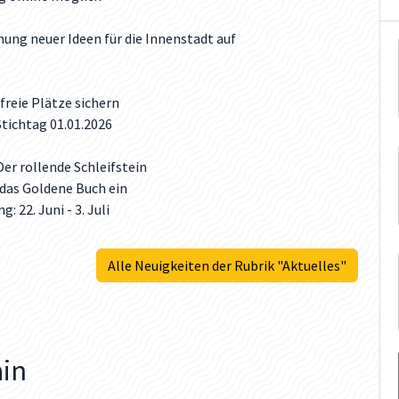
chung neuer Ideen für die Innenstadt auf
freie Plätze sichern
ichtag 01.01.2026
er rollende Schleifstein
 das Goldene Buch ein
22. Juni - 3. Juli
Alle Neuigkeiten der Rubrik "Aktuelles"
ain