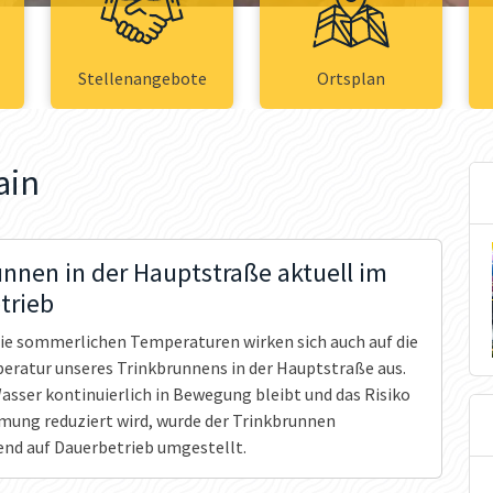
Stellenangebote
Ortsplan
ain
nnen in der Hauptstraße aktuell im
trieb
ie sommerlichen Temperaturen wirken sich auch auf die
ratur unseres Trinkbrunnens in der Hauptstraße aus.
asser kontinuierlich in Bewegung bleibt und das Risiko
imung reduziert wird, wurde der Trinkbrunnen
nd auf Dauerbetrieb umgestellt.