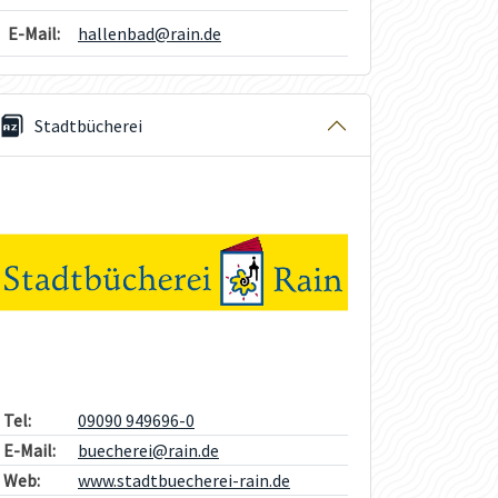
E-Mail:
hallenbad@rain.de
Stadtbücherei
Tel:
09090 949696-0
E-Mail:
buecherei@rain.de
Web:
www.stadtbuecherei-rain.de