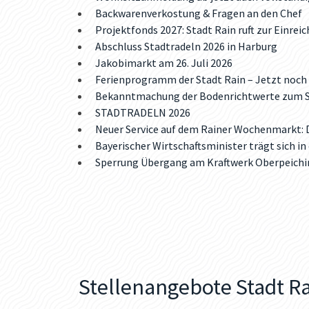
Backwarenverkostung & Fragen an den Chef
Projektfonds 2027: Stadt Rain ruft zur Einrei
Abschluss Stadtradeln 2026 in Harburg
Jakobimarkt am 26. Juli 2026
Ferienprogramm der Stadt Rain – Jetzt noch 
Bekanntmachung der Bodenrichtwerte zum St
STADTRADELN 2026
Neuer Service auf dem Rainer Wochenmarkt: D
Bayerischer Wirtschaftsminister trägt sich in
Sperrung Übergang am Kraftwerk Oberpeiching: 
Stellenangebote Stadt R