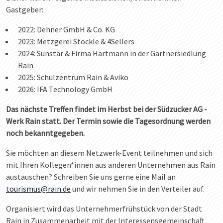
Gastgeber:
2022: Dehner GmbH & Co. KG
2023: Metzgerei Stöckle & 4Sellers
2024: Sunstar & Firma Hartmann in der Gärtnersiedlung
Rain
2025: Schulzentrum Rain & Aviko
2026: IFA Technology GmbH
Das nächste Treffen findet im Herbst bei der Südzucker AG -
Werk Rain statt. Der Termin sowie die Tagesordnung werden
noch bekanntgegeben.
Sie möchten an diesem Netzwerk-Event teilnehmen und sich
mit Ihren Kollegen*innen aus anderen Unternehmen aus Rain
austauschen? Schreiben Sie uns gerne eine Mail an
tourismus@rain.de
und wir nehmen Sie in den Verteiler auf.
Organisiert wird das Unternehmerfrühstück von der Stadt
Rain in Zusammenarbeit mit der Interessensgemeinschaft