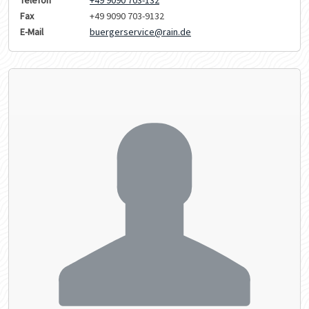
Telefon
+49 9090 703-132
Fax
+49 9090 703-9132
E-Mail
buergerservice@rain.de