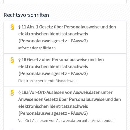
Rechtsvorschriften
§ 11 Abs. 1 Gesetz über Personalausweise und den
elektronischen Identitätsnachweis
(Personalausweisgesetz - PAuswG)
Informationspflichten
§ 18 Gesetz über Personalausweise und den
elektronischen Identitätsnachweis
(Personalausweisgesetz - PAuswG)
Elektronischer Identitätsnachweis
§ 18a Vor-Ort-Auslesen von Ausweisdaten unter
Anwesenden Gesetz über Personalausweise und den
elektronischen Identitätsnachweis
(Personalausweisgesetz - PAuswG)
Vor-Ort-Auslesen von Ausweisdaten unter Anwesenden