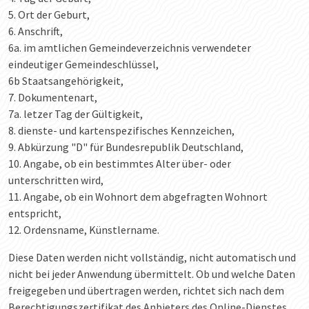
5. Ort der Geburt,
6. Anschrift,
6a. im amtlichen Gemeindeverzeichnis verwendeter
eindeutiger Gemeindeschlüssel,
6b Staatsangehörigkeit,
7. Dokumentenart,
7a. letzer Tag der Gültigkeit,
8. dienste- und kartenspezifisches Kennzeichen,
9. Abkürzung "D" für Bundesrepublik Deutschland,
10. Angabe, ob ein bestimmtes Alter über- oder
unterschritten wird,
11. Angabe, ob ein Wohnort dem abgefragten Wohnort
entspricht,
12. Ordensname, Künstlername.
Diese Daten werden nicht vollständig, nicht automatisch und
nicht bei jeder Anwendung übermittelt. Ob und welche Daten
freigegeben und übertragen werden, richtet sich nach dem
Berechtigungszertifikat des Anbieters des Online-Dienstes