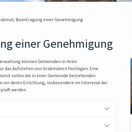
rabmal; Beantragung einer Genehmigung
ung einer Genehmigung
erwaltung können Gemeinden in ihren
r das Aufstellen von Grabmälern festlegen. Eine
 Damit sollen die in einer Gemeinde bestehenden
 vor deren Errichtung, insbesondere im Interesse der
rprüft werden.