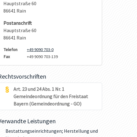
Hauptstraße 60
86641 Rain
Postanschrift
Hauptstraße 60
86641 Rain
Telefon
+49 9090 703-0
Fax
+49 9090 703-139
Rechtsvorschriften
Art. 23 und 24 Abs. 1 Nr. 1
Gemeindeordnung für den Freistaat
Bayern (Gemeindeordnung - GO)
Verwandte Leistungen
Bestattungseinrichtungen; Herstellung und