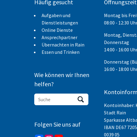
Häufig gesucht
Öffnungszei
Aufgaben und
Montag bis Fre
Dienstleistungen
08:00 - 12:30 Uh
Online Dienste
Montag, Dienst
Ansprechpartner
Donnerstag
Übernachten in Rain
14:00 - 16:00 Uh
Essen und Trinken
Donnerstag (B
16:00 - 18:00 Uh
Wie können wir Ihnen
helfen?
Kontoinform
Kontoinhaber: 
Stadt Rain
Sparkasse Altb
Folgen Sie uns auf
IBAN
DE67 7205
0039 05