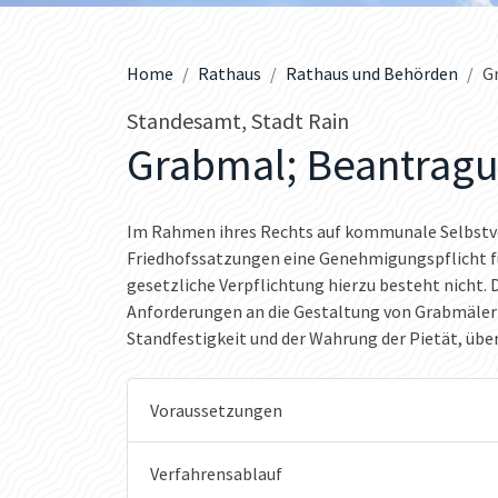
Home
Rathaus
Rathaus und Behörden
G
Standesamt, Stadt Rain
Grabmal; Beantrag
Im Rahmen ihres Rechts auf kommunale Selbstv
Friedhofssatzungen eine Genehmigungspflicht fü
gesetzliche Verpflichtung hierzu besteht nicht.
Anforderungen an die Gestaltung von Grabmälern
Standfestigkeit und der Wahrung der Pietät, übe
Voraussetzungen
Verfahrensablauf