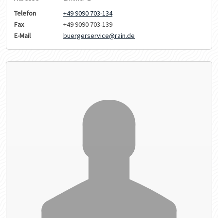
Telefon
+49 9090 703-134
Fax
+49 9090 703-139
E-Mail
buergerservice@rain.de