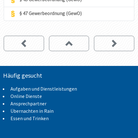
§ 47 Gewerbeordnung (GewO)
Häufig gesucht
Aufgaben und Dienstleistungen
Online Dienste
Ansprechpartner
Übernachten in Rain
Essen und Trinken