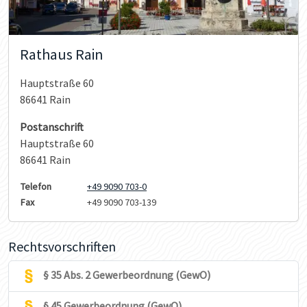
Rathaus Rain
Hauptstraße 60
86641 Rain
Postanschrift
Hauptstraße 60
86641 Rain
Telefon
+49 9090 703-0
Fax
+49 9090 703-139
Rechtsvorschriften
§ 35 Abs. 2 Gewerbeordnung (GewO)
§ 45 Gewerbeordnung (GewO)