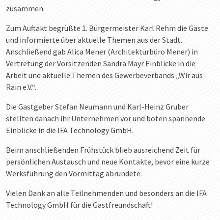
zusammen.
Zum Auftakt begrüßte 1. Bürgermeister Karl Rehm die Gäste
und informierte über aktuelle Themen aus der Stadt.
Anschließend gab Alica Mener (Architekturbüro Mener) in
Vertretung der Vorsitzenden Sandra Mayr Einblicke in die
Arbeit und aktuelle Themen des Gewerbeverbands „Wir aus
Rain e.V.“.
Die Gastgeber Stefan Neumann und Karl-Heinz Gruber
stellten danach ihr Unternehmen vor und boten spannende
Einblicke in die IFA Technology GmbH.
Beim anschließenden Frühstück blieb ausreichend Zeit für
persönlichen Austausch und neue Kontakte, bevor eine kurze
Werksführung den Vormittag abrundete.
Vielen Dank an alle Teilnehmenden und besonders an die IFA
Technology GmbH für die Gastfreundschaft!