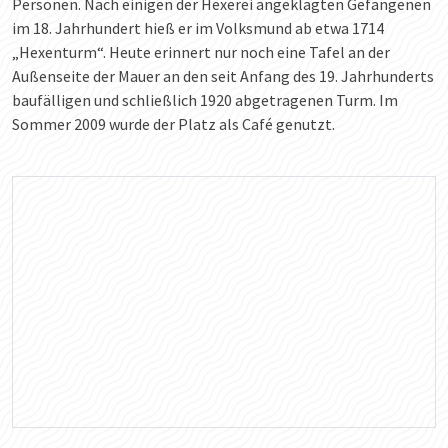
Personen. Nach einigen der Hexerei angeklagten Gefangenen
im 18. Jahrhundert hieß er im Volksmund ab etwa 1714
„Hexenturm“. Heute erinnert nur noch eine Tafel an der
Außenseite der Mauer an den seit Anfang des 19. Jahrhunderts
baufälligen und schließlich 1920 abgetragenen Turm. Im
Sommer 2009 wurde der Platz als Café genutzt.