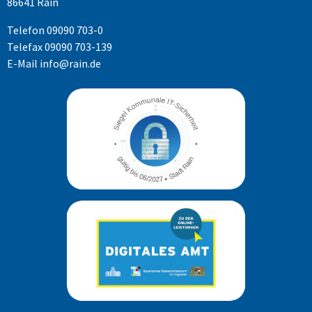
86641 Rain
Telefon
09090 703-0
Telefax 09090 703-139
E-Mail
info@rain.de