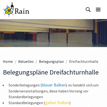
Home
Aktuelles
Belegungsplan
Dreifachturnhalle
Belegungspläne Dreifachturnhalle
blauer Balken
Sonderbelegungen (
): es handelt sich um
Sonderveranstaltungen, diese haben Vorrang vor
Standardbelegungen
gelber Balken
Standardbelegungen (
)