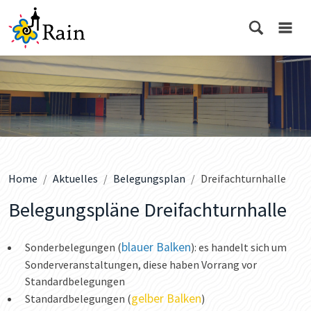
Home
Aktuelles
Belegungsplan
Dreifachturnhalle
Belegungspläne Dreifachturnhalle
blauer Balken
Sonderbelegungen (
): es handelt sich um
Sonderveranstaltungen, diese haben Vorrang vor
Standardbelegungen
gelber Balken
Standardbelegungen (
)