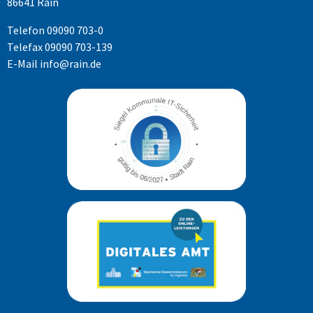
86641 Rain
Telefon
09090 703-0
Telefax 09090 703-139
E-Mail
info@rain.de