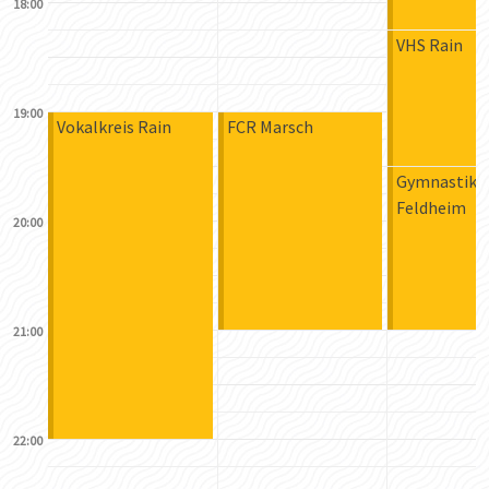
18:00
VHS Rain
19:00
Vokalkreis Rain
FCR Marsch
Gymnastik
Feldheim
20:00
21:00
22:00