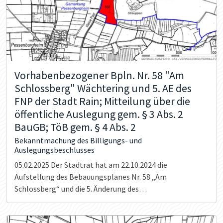
Vorhabenbezogener Bpln. Nr. 58 "Am
Schlossberg" Wächtering und 5. AE des
FNP der Stadt Rain; Mitteilung über die
öffentliche Auslegung gem. § 3 Abs. 2
BauGB; TöB gem. § 4 Abs. 2
Bekanntmachung des Billigungs- und
Auslegungsbeschlusses
05.02.2025
Der Stadtrat hat am 22.10.2024 die
Aufstellung des Bebauungsplanes Nr. 58 „Am
Schlossberg“ und die 5. Änderung des
Flächennutzungsplanes beschlossen. Die
eingegangenen Stellungnahmen Träger öffentlicher