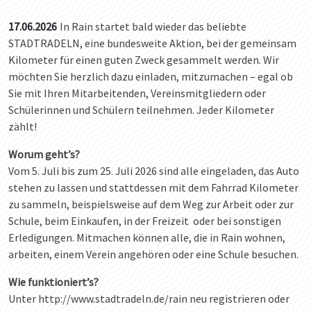
17.06.2026
In Rain startet bald wieder das beliebte
STADTRADELN, eine bundesweite Aktion, bei der gemeinsam
Kilometer für einen guten Zweck gesammelt werden. Wir
möchten Sie herzlich dazu einladen, mitzumachen – egal ob
Sie mit Ihren Mitarbeitenden, Vereinsmitgliedern oder
Schülerinnen und Schülern teilnehmen. Jeder Kilometer
zählt!
Worum geht’s?
Vom 5. Juli bis zum 25. Juli 2026 sind alle eingeladen, das Auto
stehen zu lassen und stattdessen mit dem Fahrrad Kilometer
zu sammeln, beispielsweise auf dem Weg zur Arbeit oder zur
Schule, beim Einkaufen, in der Freizeit oder bei sonstigen
Erledigungen. Mitmachen können alle, die in Rain wohnen,
arbeiten, einem Verein angehören oder eine Schule besuchen.
Wie funktioniert’s?
Unter http://www.stadtradeln.de/rain neu registrieren oder